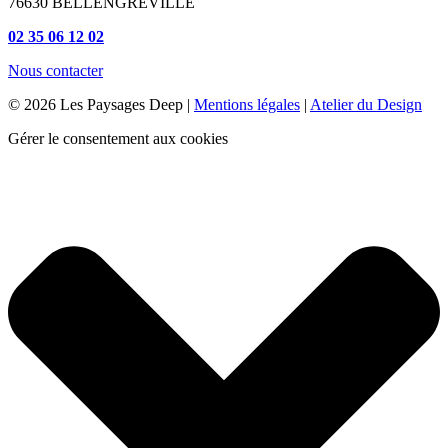
76630 BELLENGREVILLE
02 35 06 12 02
Nous contacter
© 2026 Les Paysages Deep |
Mentions légales
|
Atelier du Design
Gérer le consentement aux cookies